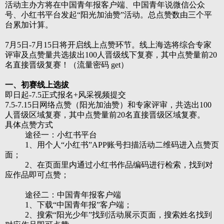
活动主办方将在中国青年报客户端、中国青年说微信公众
号、小红书平台发起“阳光加油赞”活动。总点赞数由三个平
台累加计算。
7月5日-7月15日将开启线上点赞环节。线上海选将综合专家
评审及点赞量共选拔出100人晋级线下复赛，其中点赞量前20
名直接晋级复赛！（流量密码 get）
一、初赛线上选拔
即日起-7.5正式报名+风采视频提交
7.5-7.15日网络点赞（阳光加油赞）和专家评审，共选出100
人晋级区域复赛，其中点赞量前20名直接晋级区域复赛。
具体点赞方式
途径一：小红书平台
1、用个人“小红书”APP账号扫描活动二维码进入点赞页
面；
2、在页面里内通过小红书作品编码进行检索，找到对
应作品即可点赞；
途径二：
中国青年报客户端
1、下载“中国青年报”客户端；
2、搜索“阳光少年”找到活动展示页面，搜索姓名找到