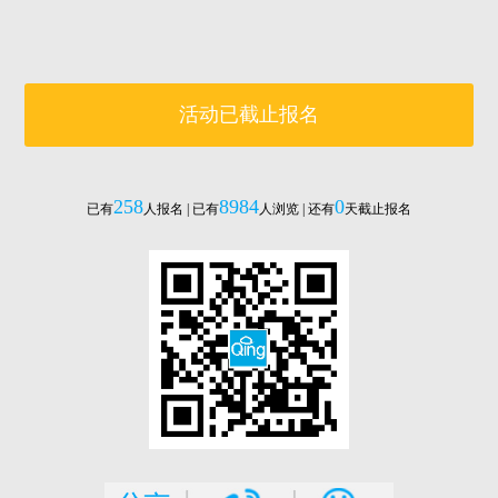
活动已截止报名
258
8984
0
已有
人报名 | 已有
人浏览 | 还有
天截止报名