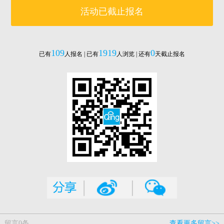
活动已截止报名
109
1919
0
已有
人报名 | 已有
人浏览 | 还有
天截止报名
留言
0
条
查看更多留言>>