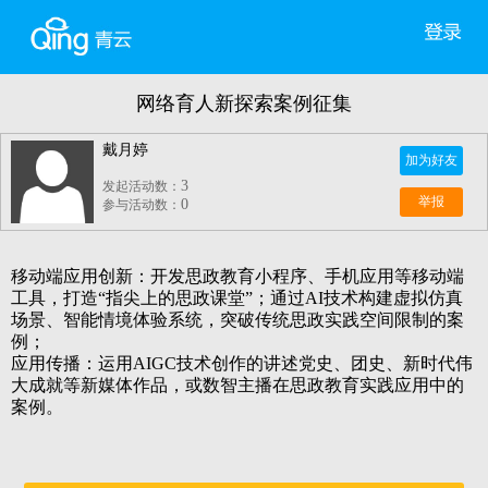
网络育人新探索案例征集
戴月婷
加为好友
3
发起活动数：
举报
0
参与活动数：
移动端应用创新：开发思政教育小程序、手机应用等移动端
工具，打造
“指尖上的思政课堂”；通过AI技术构建虚拟仿真
场景、智能情境体验系统，突破传统思政实践空间限制的案
例；
应用传播：运用
AIGC技术创作的讲述党史、团史、新时代伟
大成就等新媒体作品，或数智主播在思政教育实践应用中的
案例。