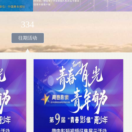
334
往期活动