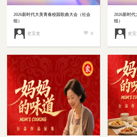
2026新时代大美青春校园歌曲大会（社会
2026新
组）
组）
史宝龙
0
史宝