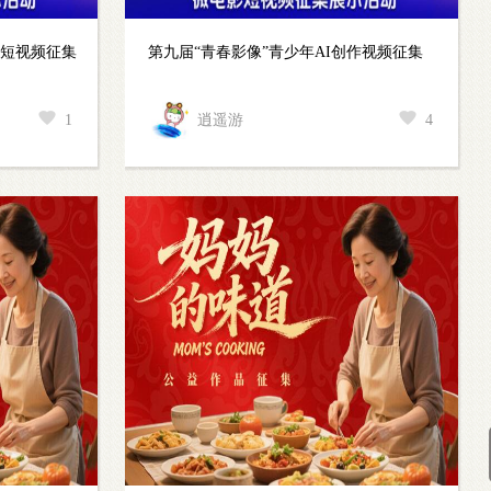
影短视频征集
第九届“青春影像”青少年AI创作视频征集
1
逍遥游
4