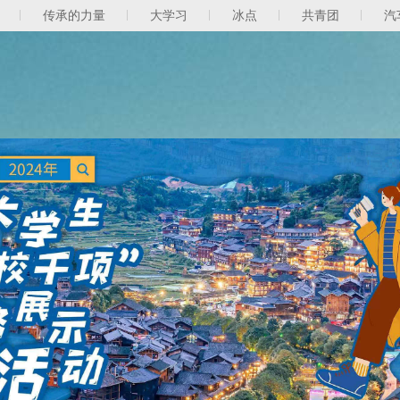
传承的力量
大学习
冰点
共青团
汽