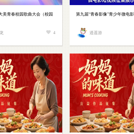
时代大美青春校园歌曲大会（校园
第九届“青春影像”青少年微电
龙
4
逍遥游